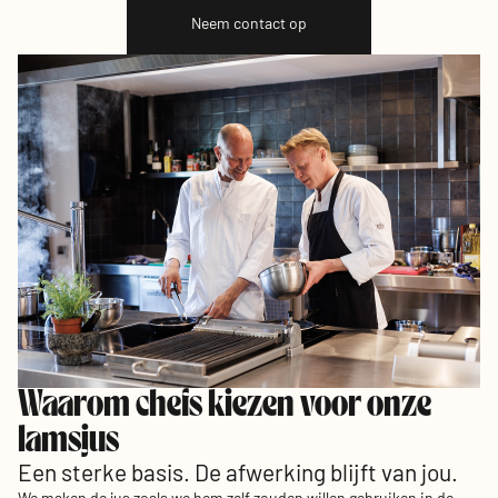
Neem contact op
Waarom chefs kiezen voor onze
lamsjus
Een sterke basis. De afwerking blijft van jou.
We maken de jus zoals we hem zelf zouden willen gebruiken in de