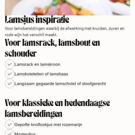
Lamsjus inspiratie
Voor lamsbereidingen waarbij de afwerking met kruiden, zuren en
rode wijn het verschil maakt.
Voor lamsrack, lamsbout en
schouder
Lamsrack en lamskroon
Lamskoteletten of lamshaas
Langzaam gegaarde lamschotel of stoofgerecht
Voor klassieke en hedendaagse
lamsbereidingen
Gepofte knoflookjus met rozemarijn
Mosterdjus