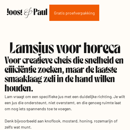
Gratis proefverpakking
Lamsjus voor horeca
Voor creatieve chefs die snelheid en
efficiëntie zoeken, maar de laatste
smaaklaag zelf in de hand willen
houden.
Lam vraagt om een specifieke jus met een duidelijke richting. Je wilt
een jus die ondersteunt, niet overstemt, en die genoeg ruimte laat
om nog iets spannends toe te voegen.
Denk bijvoorbeeld aan knoflook, mosterd, honing, rozemarijn of
zelfs wat munt.