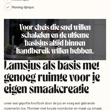
Honing-tijmjus
Voor chefs die snel willen
schakelen en de ultieme
basisjus altijd binnen
handbereik willen hebben.
Lamsjus als basis met
genoeg ruimte voor je
eigen smaakcreatie
ureer wat gepofte knoflook door de jus en voeg wat gebrande
rozemarijn toe. Monteer met koude roomboter en maak op smaak.