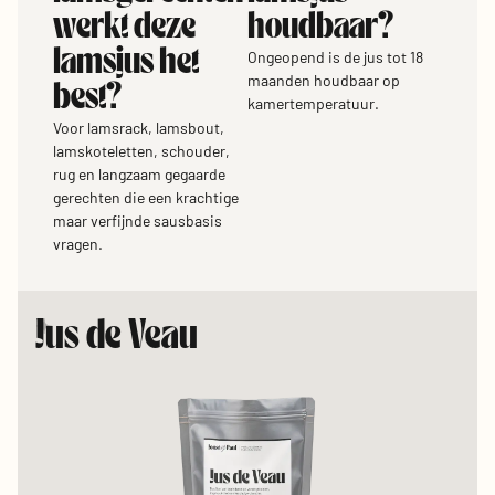
werkt deze
houdbaar?
lamsjus het
Ongeopend is de jus tot 18
maanden houdbaar op
best?
kamertemperatuur.
Voor lamsrack, lamsbout,
lamskoteletten, schouder,
rug en langzaam gegaarde
gerechten die een krachtige
maar verfijnde sausbasis
vragen.
Jus de Veau