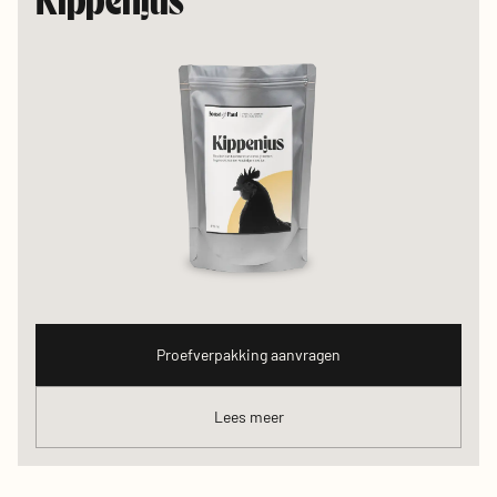
Kippenjus
Proefverpakking aanvragen
Lees meer